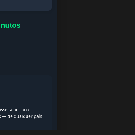
inutos
ssista ao canal
is — de qualquer país