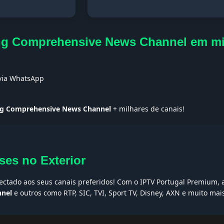
ang Comprehensive News Channel em m
s
 via WhatsApp
ang Comprehensive News Channel
+ milhares de canais!
ses no Exterior
nectado aos seus canais preferidos! Com o IPTV Portugal Premium, a
nnel
e outros como RTP, SIC, TVI, Sport TV, Disney, AXN e muito ma