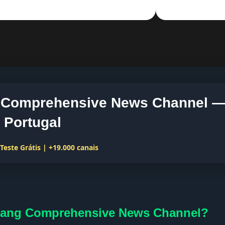
g Comprehensive News Channel —
 Portugal
este Grátis | +19.000 canais
jiang Comprehensive News Channel?