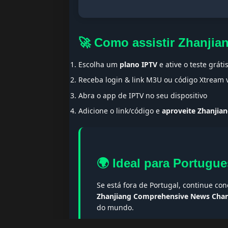
🚀 Como assistir Zhanji
Escolha um
plano IPTV
e ative o teste gráti
Receba login & link M3U ou código Xtream
Abra o app de IPTV no seu dispositivo
Adicione o link/código e
aproveite Zhanji
🌍 Ideal para Portugue
Se está fora de Portugal, continue co
Zhanjiang Comprehensive News Cha
do mundo.