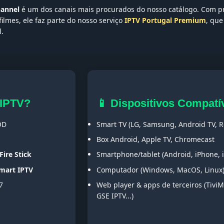
annel
é um dos canais mais procurados do nosso catálogo. Com p
filmes, ele faz parte do nosso serviço
IPTV Portugal Premium
, qu
l.
 IPTV?
📱 Dispositivos Compatí
OD
Smart TV (LG, Samsung, Android TV, Ro
Box Android, Apple TV, Chromecast
Fire Stick
Smartphone/tablet (Android, iPhone, 
Smart IPTV
Computador (Windows, MacOS, Linux
7
Web player & apps de terceiros (TiviM
GSE IPTV...)