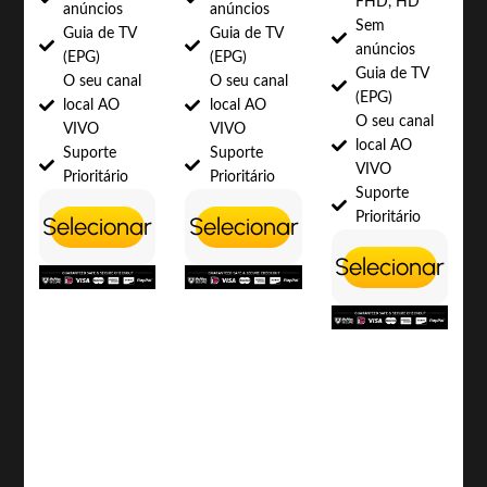
FHD, HD
anúncios
anúncios
Sem
Guia de TV
Guia de TV
anúncios
(EPG)
(EPG)
Guia de TV
O seu canal
O seu canal
(EPG)
local AO
local AO
O seu canal
VIVO
VIVO
local AO
Suporte
Suporte
VIVO
Prioritário
Prioritário
Suporte
Prioritário
Selecionar
Selecionar
Selecionar