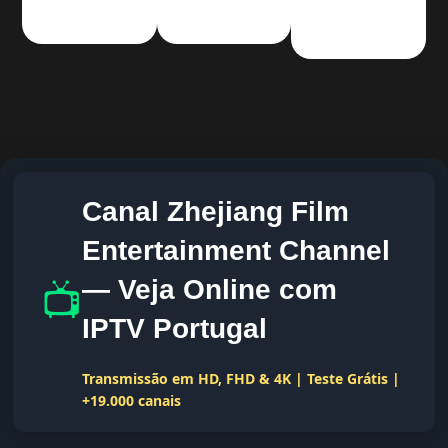
Canal Zhejiang Film
Entertainment Channel
📺
— Veja Online com
IPTV Portugal
Transmissão em HD, FHD & 4K | Teste Grátis |
+19.000 canais