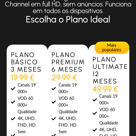
Channel em full HD, sem anúncios. Funciona
em todos os dispositivos.
Escolha o Plano Ideal
Most Popular
Most Popular
Mais
populares
PLANO
PLANO
PLANO
BÁSICO
PREMIUM
ULTIMATE
3 MESES
6 MESES
12
19.99 €
29.99 €
MESES
Canais 19
Canais 19
49.99 €
000+
000+
Canais 19
VOD 60
VOD 60
000+
000+
000+
VOD 60
Qualidade
Qualidade
000+
4K, UHD,
4K, UHD,
Qualidade
FHD, HD
FHD, HD
4K, UHD,
Sem
Sem