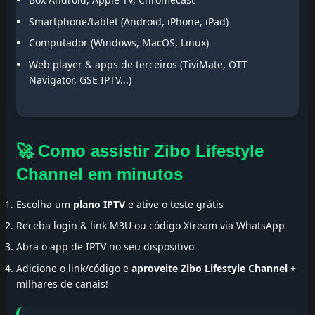
Smartphone/tablet (Android, iPhone, iPad)
Computador (Windows, MacOS, Linux)
Web player & apps de terceiros (TiviMate, OTT
Navigator, GSE IPTV...)
🚀 Como assistir Zibo Lifestyle
Channel em minutos
Escolha um
plano IPTV
e ative o teste grátis
Receba login & link M3U ou código Xtream via WhatsApp
Abra o app de IPTV no seu dispositivo
Adicione o link/código e
aproveite Zibo Lifestyle Channel
+
milhares de canais!