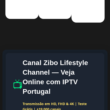
Canal Zibo Lifestyle
Channel — Veja
📺
Online com IPTV
Portugal
Transmissão em HD, FHD & 4K | Teste
Grátis | +19.000 canais