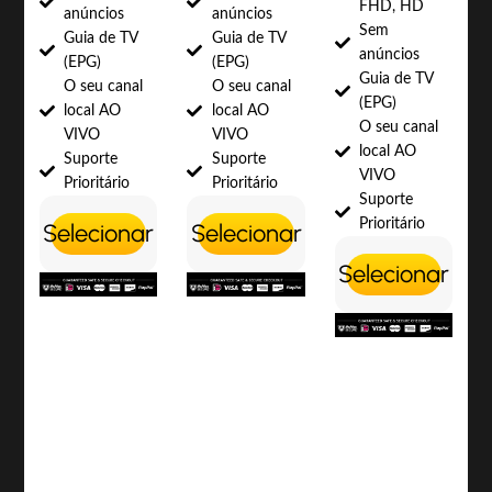
FHD, HD
anúncios
anúncios
Sem
Guia de TV
Guia de TV
anúncios
(EPG)
(EPG)
Guia de TV
O seu canal
O seu canal
(EPG)
local AO
local AO
O seu canal
VIVO
VIVO
local AO
Suporte
Suporte
VIVO
Prioritário
Prioritário
Suporte
Prioritário
Selecionar
Selecionar
Selecionar