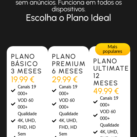
sem anúncios. Funciona em todos os
dispositivos.
Escolha o Plano Ideal
Most Popular
Most Popular
Mais
populares
PLANO
PLANO
PLANO
BÁSICO
PREMIUM
ULTIMATE
3 MESES
6 MESES
12
19.99 €
29.99 €
MESES
Canais 19
Canais 19
49.99 €
000+
000+
Canais 19
VOD 60
VOD 60
000+
000+
000+
VOD 60
Qualidade
Qualidade
000+
4K, UHD,
4K, UHD,
Qualidade
FHD, HD
FHD, HD
4K, UHD,
Sem
Sem