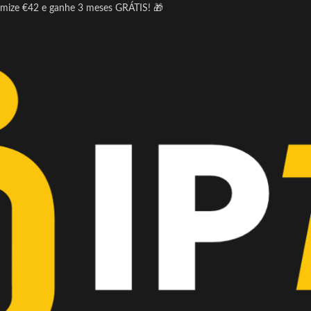
omize €42 e ganhe 3 meses GRÁTIS! 🎁