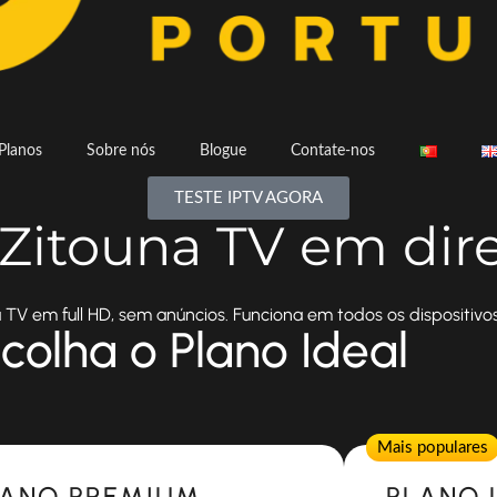
Planos
Sobre nós
Blogue
Contate-nos
TESTE IPTV AGORA
 Zitouna TV em dir
 TV em full HD, sem anúncios. Funciona em todos os dispositivos
colha o Plano Ideal
Popular
Mais populares
LANO PREMIUM
PLANO 