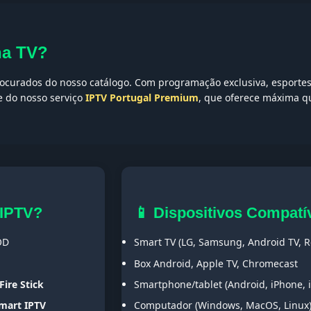
na TV?
curados do nosso catálogo. Com programação exclusiva, esportes,
te do nosso serviço
IPTV Portugal Premium
, que oferece máxima qu
 IPTV?
📱 Dispositivos Compatí
OD
Smart TV (LG, Samsung, Android TV, Ro
Box Android, Apple TV, Chromecast
Fire Stick
Smartphone/tablet (Android, iPhone, 
Smart IPTV
Computador (Windows, MacOS, Linux