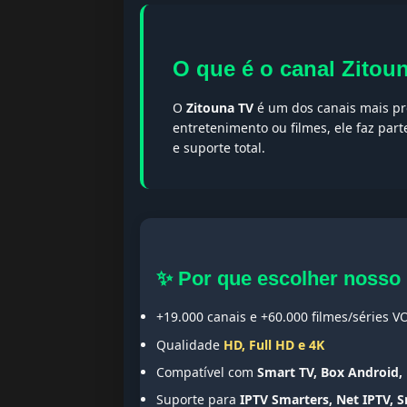
O que é o canal Zitou
O
Zitouna TV
é um dos canais mais pro
entretenimento ou filmes, ele faz par
e suporte total.
✨ Por que escolher nosso
+19.000 canais e +60.000 filmes/séries V
Qualidade
HD, Full HD e 4K
Compatível com
Smart TV, Box Android, 
Suporte para
IPTV Smarters, Net IPTV, 