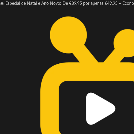
🎄 Especial de Natal e Ano Novo: De €89,95 por apenas €49,95 – Econ