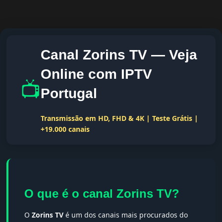
Canal Zorins TV — Veja
Online com IPTV
📺
Portugal
Transmissão em HD, FHD & 4K | Teste Grátis |
+19.000 canais
O que é o canal Zorins TV?
O
Zorins TV
é um dos canais mais procurados do