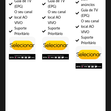
Guia de TV
Guia de TV
anúncios
(EPG)
(EPG)
Guia de TV
O seu canal
O seu canal
(EPG)
local AO
local AO
O seu canal
VIVO
VIVO
local AO
Suporte
Suporte
VIVO
Prioritário
Prioritário
Suporte
Prioritário
Selecionar
Selecionar
Selecionar