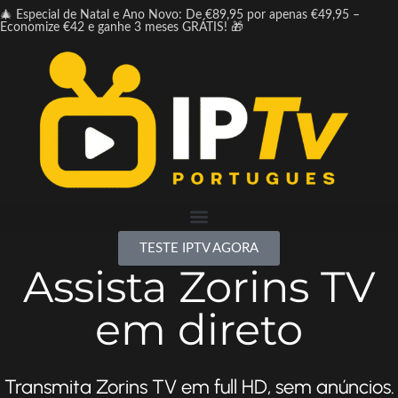
🎄 Especial de Natal e Ano Novo: De €89,95 por apenas €49,95 –
Economize €42 e ganhe 3 meses GRÁTIS! 🎁
TESTE IPTV AGORA
Assista Zorins TV
em direto
Transmita Zorins TV em full HD, sem anúncios.