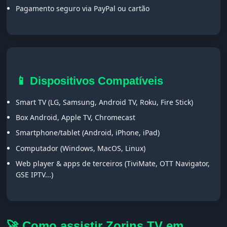
Pagamento seguro via PayPal ou cartão
📱 Dispositivos Compatíveis
Smart TV (LG, Samsung, Android TV, Roku, Fire Stick)
Box Android, Apple TV, Chromecast
Smartphone/tablet (Android, iPhone, iPad)
Computador (Windows, MacOS, Linux)
Web player & apps de terceiros (TiviMate, OTT Navigator,
GSE IPTV...)
🚀 Como assistir Zorins TV em