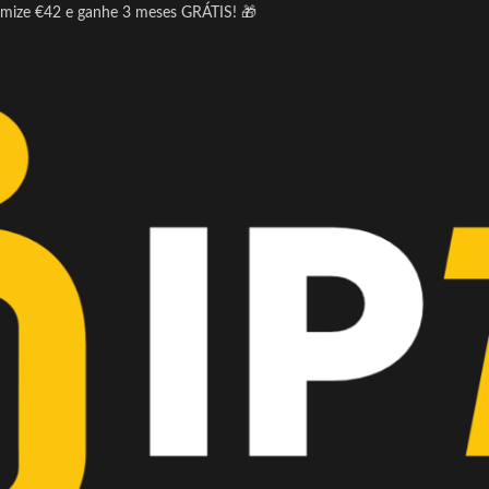
omize €42 e ganhe 3 meses GRÁTIS! 🎁