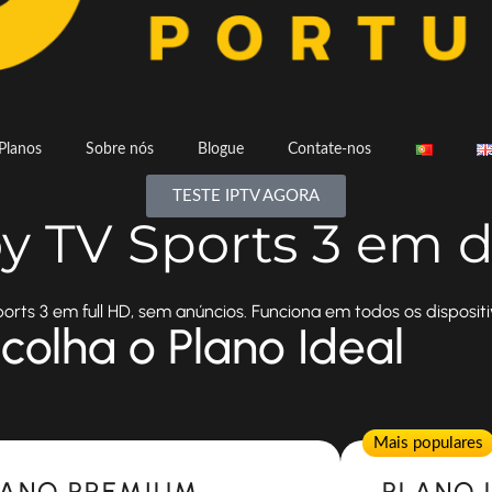
Planos
Sobre nós
Blogue
Contate-nos
TESTE IPTV AGORA
oy TV Sports 3 em d
rts 3 em full HD, sem anúncios. Funciona em todos os dispositi
colha o Plano Ideal
Popular
Mais populares
LANO PREMIUM
PLANO 