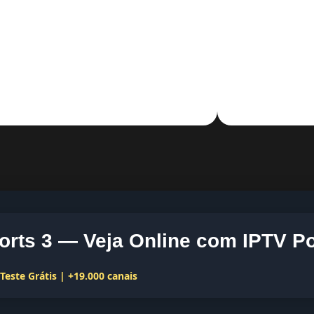
orts 3 — Veja Online com IPTV Po
este Grátis | +19.000 canais