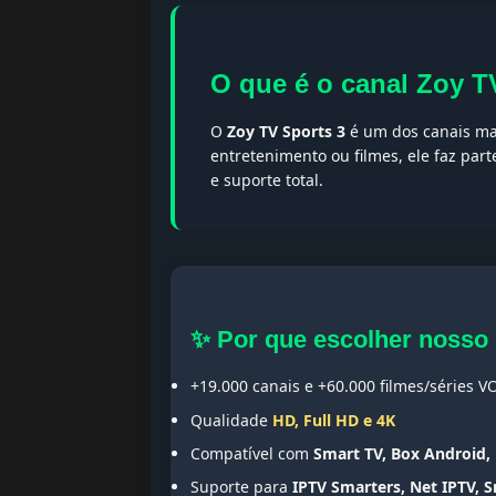
O que é o canal Zoy T
O
Zoy TV Sports 3
é um dos canais mai
entretenimento ou filmes, ele faz par
e suporte total.
✨ Por que escolher nosso
+19.000 canais e +60.000 filmes/séries V
Qualidade
HD, Full HD e 4K
Compatível com
Smart TV, Box Android, 
Suporte para
IPTV Smarters, Net IPTV, 