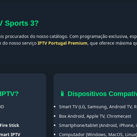
V Sports 3?
s procurados do nosso catálogo. Com programação exclusiva, espor
te do nosso serviço
IPTV Portugal Premium
, que oferece máxima qu
 IPTV?
📱 Dispositivos Compatí
OD
Smart TV (LG, Samsung, Android TV, Ro
Box Android, Apple TV, Chromecast
Fire Stick
Smartphone/tablet (Android, iPhone, 
Smart IPTV
Computador (Windows, MacOS, Linux