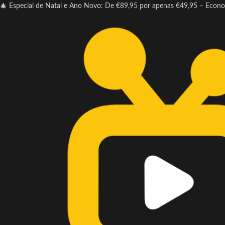
🎄 Especial de Natal e Ano Novo: De €89,95 por apenas €49,95 – Econ