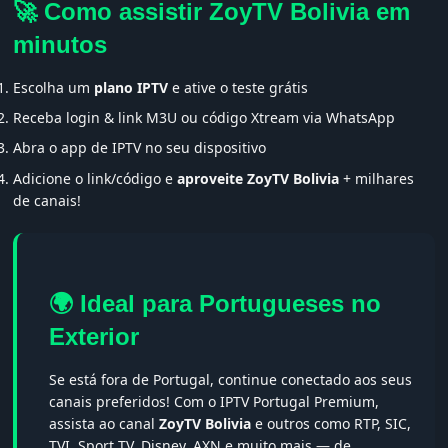
🚀 Como assistir ZoyTV Bolivia em
minutos
Escolha um
plano IPTV
e ative o teste grátis
Receba login & link M3U ou código Xtream via WhatsApp
Abra o app de IPTV no seu dispositivo
Adicione o link/código e
aproveite ZoyTV Bolivia
+ milhares
de canais!
🌍 Ideal para Portugueses no
Exterior
Se está fora de Portugal, continue conectado aos seus
canais preferidos! Com o IPTV Portugal Premium,
assista ao canal
ZoyTV Bolivia
e outros como RTP, SIC,
TVI, Sport TV, Disney, AXN e muito mais — de