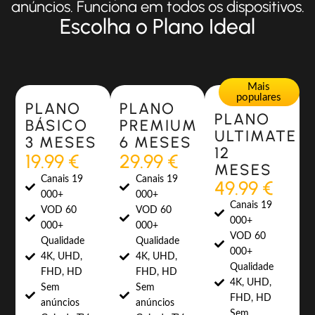
anúncios. Funciona em todos os dispositivos.
Escolha o Plano Ideal
Most Popular
Most Popular
Mais
populares
PLANO
PLANO
PLANO
BÁSICO
PREMIUM
ULTIMATE
3 MESES
6 MESES
12
19.99 €
29.99 €
MESES
Canais 19
Canais 19
49.99 €
000+
000+
Canais 19
VOD 60
VOD 60
000+
000+
000+
VOD 60
Qualidade
Qualidade
000+
4K, UHD,
4K, UHD,
Qualidade
FHD, HD
FHD, HD
4K, UHD,
Sem
Sem
FHD, HD
anúncios
anúncios
Sem