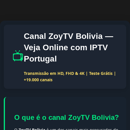
Canal ZoyTV Bolivia —
Veja Online com IPTV
📺
Portugal
Transmissão em HD, FHD & 4K | Teste Grátis |
+19.000 canais
O que é o canal ZoyTV Bolivia?
O
ZoyTV Bolivia
é um dos canais mais procurados do