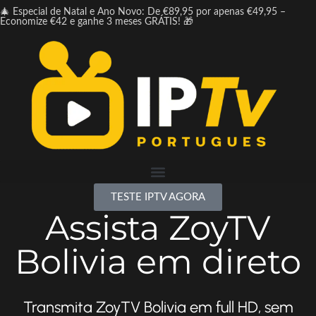
🎄 Especial de Natal e Ano Novo: De €89,95 por apenas €49,95 –
Economize €42 e ganhe 3 meses GRÁTIS! 🎁
TESTE IPTV AGORA
Assista ZoyTV
Bolivia em direto
Transmita ZoyTV Bolivia em full HD, sem