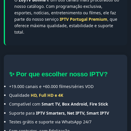
nosso catálogo. Com programação exclusiva,
esportes, notícias, entretenimento ou filmes, ele faz
parte do nosso serviço
IPTV Portugal Premium
, que
oferece máxima qualidade, estabilidade e suporte
total.
✨ Por que escolher nosso IPTV?
+19.000 canais e +60.000 filmes/séries VOD
Qualidade
HD, Full HD e 4K
Compatível com
Smart TV, Box Android, Fire Stick
Suporte para
IPTV Smarters, Net IPTV, Smart IPTV
Testes grátis e suporte via WhatsApp 24/7
Sem contratos, sem fidelização