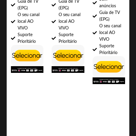
Guia de TV
Guia de TV
anúncios
(EPG)
(EPG)
Guia de TV
O seu canal
O seu canal
(EPG)
local AO
local AO
O seu canal
VIVO
VIVO
local AO
Suporte
Suporte
VIVO
Prioritário
Prioritário
Suporte
Prioritário
Selecionar
Selecionar
Selecionar