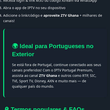
Receba login & link M3U ou código Xtream via WhatsApp
Abra o app de IPTV no seu dispositivo
Adicione o link/código e
aproveite ZTV Ghana
+ milhares de
canais!
🌍 Ideal para Portugueses no
Exterior
Se está fora de Portugal, continue conectado aos seus
canais preferidos! Com o IPTV Portugal Premium,
assista ao canal
ZTV Ghana
e outros como RTP, SIC,
TVI, Sport TV, Disney, AXN e muito mais — de
qualquer país do mundo.
🔎 Termos populares & FAQs