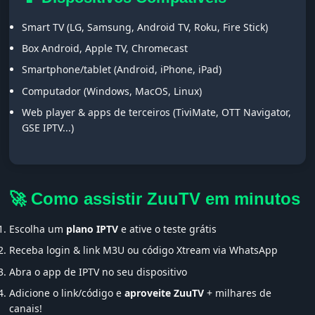
Smart TV (LG, Samsung, Android TV, Roku, Fire Stick)
Box Android, Apple TV, Chromecast
Smartphone/tablet (Android, iPhone, iPad)
Computador (Windows, MacOS, Linux)
Web player & apps de terceiros (TiviMate, OTT Navigator,
GSE IPTV...)
🚀 Como assistir ZuuTV em minutos
Escolha um
plano IPTV
e ative o teste grátis
Receba login & link M3U ou código Xtream via WhatsApp
Abra o app de IPTV no seu dispositivo
Adicione o link/código e
aproveite ZuuTV
+ milhares de
canais!